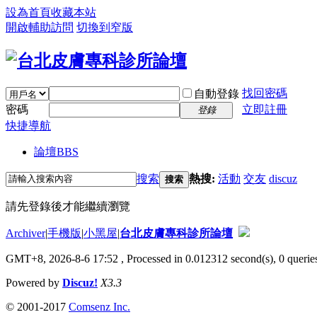
設為首頁
收藏本站
開啟輔助訪問
切換到窄版
找回密碼
自動登錄
密碼
立即註冊
登錄
快捷導航
論壇
BBS
搜索
熱搜:
活動
交友
discuz
搜索
請先登錄後才能繼續瀏覽
Archiver
|
手機版
|
小黑屋
|
台北皮膚專科診所論壇
GMT+8, 2026-8-6 17:52
, Processed in 0.012312 second(s), 0 queries
Powered by
Discuz!
X3.3
© 2001-2017
Comsenz Inc.