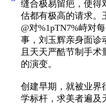
缝合极易留疤，使得
估都有极高的请求。
@对%1pTN7%峙
事，刘玉辉亲身面诊
且天天严酷节制手术
的演变。
创建早期，就被业界
学标杆，求美者遍及