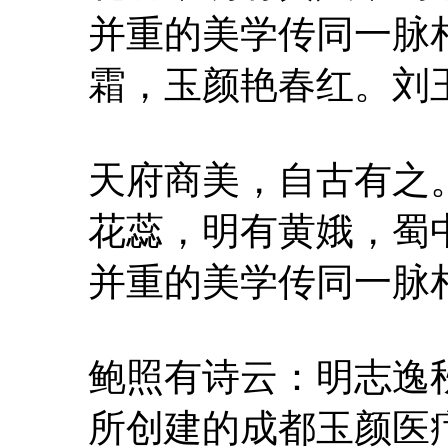
并重的美学传同一脉
霜，玉颜艳春红。刘
天府商美，自古有之
花蕊，明有黄娥，蜀
并重的美学传同一脉
鲍照有诗云：明志逸
所创建的成都玉颜医