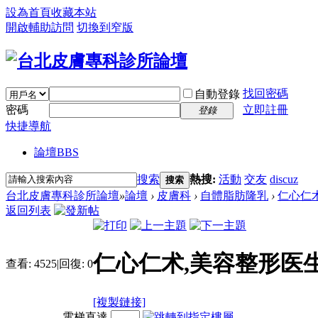
設為首頁
收藏本站
開啟輔助訪問
切換到窄版
找回密碼
自動登錄
密碼
立即註冊
登錄
快捷導航
論壇
BBS
搜索
熱搜:
活動
交友
discuz
搜索
台北皮膚專科診所論壇
»
論壇
›
皮膚科
›
自體脂肪隆乳
›
仁心仁术
返回列表
仁心仁术,美容整形医
查看:
4525
|
回復:
0
[複製鏈接]
電梯直達