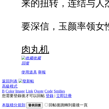
来的扭转，连结与人
要深信，玉颜率领女
肉丸机
收藏
回復
使用道具
舉報
返回列表
高級模式
B
Color
Image
Link
Quote
Code
Smilies
您需要登錄後才可以回帖
登錄
|
立即註冊
本版積分規則
回帖後跳轉到最後一頁
發表回復