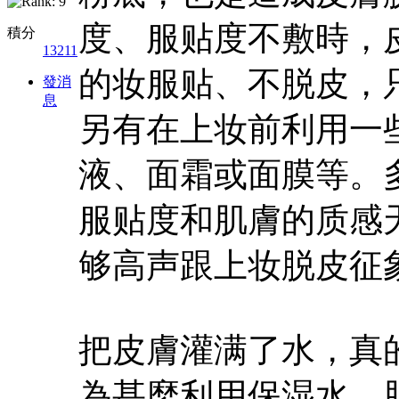
度、服贴度不敷時，
積分
13211
的妆服贴、不脱皮，
發消
息
另有在上妆前利用一
液、面霜或面膜等。
服贴度和肌膚的质感
够高声跟上妆脱皮征
把皮膚灌满了水，真
為甚麼利用保湿水，