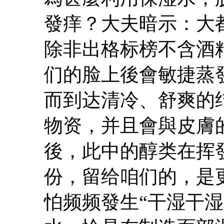
發痒？大夫暗示：大
除非出格标榜不含酒
们的脸上後會敏捷蒸
而到达清冷、舒爽的
物资，并且會與皮膚
後，此中的醇类在挥
份，留给咱们的，是
怕频频發生“干湿干