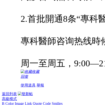
2.首批開通8条“專科
專科醫師咨询热线時
周一至周五，9:00—21
收藏
回復
使用道具
舉報
返回列表
高級模式
B
Color
Image
Link
Quote
Code
Smilies