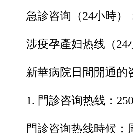
急診咨询（24小時）：2
涉疫孕產妇热线（24小時
新華病院日間開通的
1. 門診咨询热线：25077
門診咨询热线時候：周一