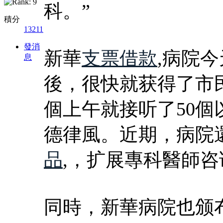
科。”
積分
13211
發消
新華
支票借款
,病院
息
後，很快就获得了市
個上午就接听了50個
德律風。近期，病院
品
,，扩展專科醫師
同時，新華病院也颁