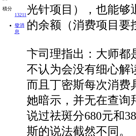
光针项目），也能够退
積分
13211
的余额（消费项目要
發消
息
卞司理指出：大师都
不认为会没有细心解
而且丁密斯每次消费
她暗示，并无在查询
说过祛斑分680元和
斯的说法截然不同。