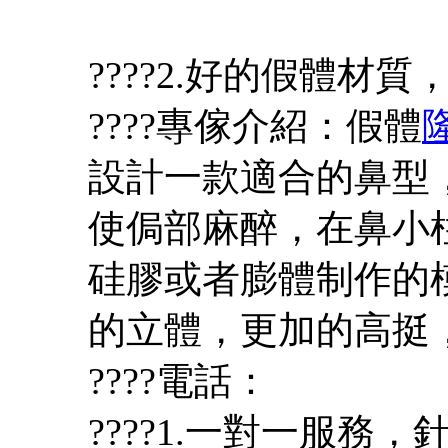
????2.好的假體材
????專傢介紹：假體
設計一款適合的鼻型
使侷部麻醉，在鼻小
硅膠或者膨體制作的
的立體，更加的高挺
????電話：
????1.一對一服務