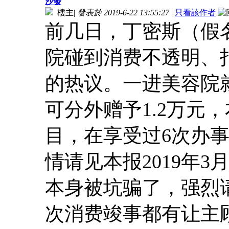
沙發
樓主
|
發表於 2019-6-22 13:55:27
|
只看該作者
前几日，丁密斯（假
院碰到消费不透明、
的热议。一进美容院
可分外赠予1.2万元
目，在享受过6次办事
情请见本报2019年3
本身被坑骗了，强烈
次消费竣事都有让主