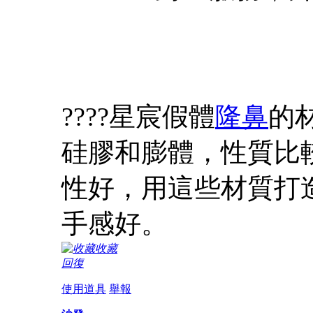
????星宸假體
隆鼻
的
硅膠和膨體，性質比
性好，用這些材質打
手感好。
收藏
回復
使用道具
舉報