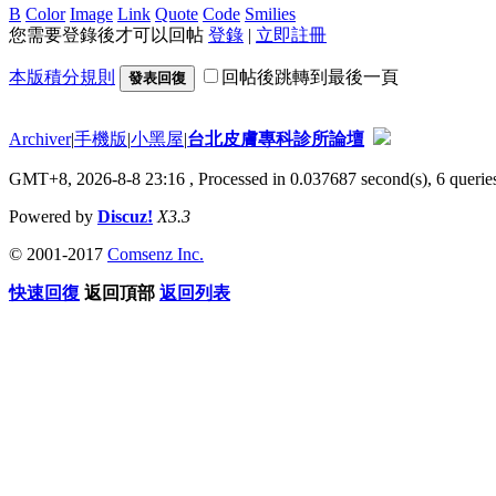
B
Color
Image
Link
Quote
Code
Smilies
您需要登錄後才可以回帖
登錄
|
立即註冊
本版積分規則
回帖後跳轉到最後一頁
發表回復
Archiver
|
手機版
|
小黑屋
|
台北皮膚專科診所論壇
GMT+8, 2026-8-8 23:16
, Processed in 0.037687 second(s), 6 queries
Powered by
Discuz!
X3.3
© 2001-2017
Comsenz Inc.
快速回復
返回頂部
返回列表