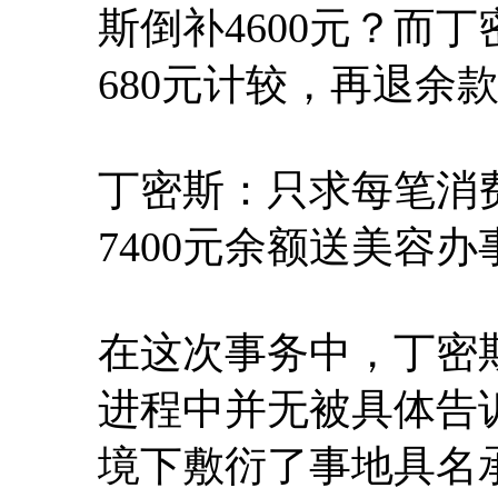
斯倒补4600元？而
680元计较，再退余
丁密斯：只求每笔消费
7400元余额送美容办
在这次事务中，丁密
进程中并无被具体告
境下敷衍了事地具名